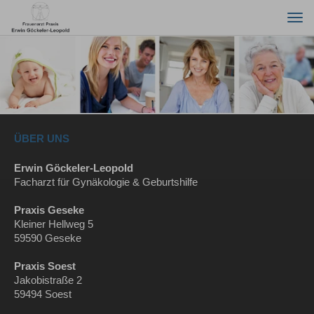
Togg
navi
ÜBER UNS
Erwin Göckeler-Leopold
Facharzt für Gynäkologie & Geburtshilfe
Praxis Geseke
Kleiner Hellweg 5
59590 Geseke
Praxis Soest
Jakobistraße 2
59494 Soest