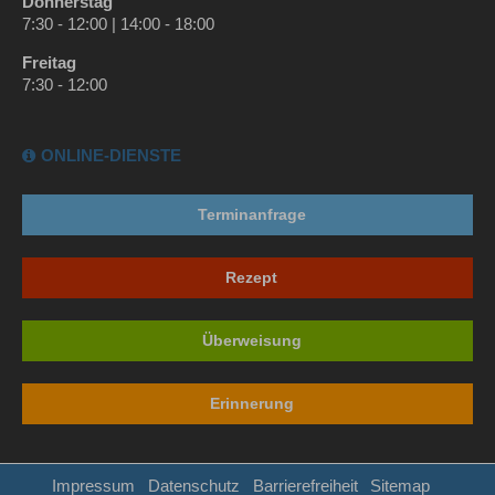
Donnerstag
7:30 - 12:00 | 14:00 - 18:00
Freitag
7:30 - 12:00
ONLINE-DIENSTE
Terminanfrage
Rezept
Überweisung
Erinnerung
Impressum
Datenschutz
Barrierefreiheit
Sitemap