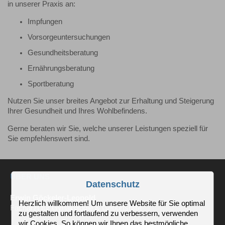
in unserer Praxis an:
Impfungen
Vorsorgeuntersuchungen
Gesundheitsberatung
Ernährungsberatung
Sportberatung
Nutzen Sie unser breites Angebot zur Erhaltung und Steigerung
Ihrer Gesundheit und Ihres Wohlbefindens.
Gerne beraten wir Sie, welche unserer Leistungen speziell für
Sie empfehlenswert sind.
ÜBER UNS
Datenschutz
Erwin Göckeler-Leopold
Herzlich willkommen! Um unsere Website für Sie optimal
Facharzt für Gynäkologie & Geburtshilfe
zu gestalten und fortlaufend zu verbessern, verwenden
wir Cookies. So können wir Ihnen das bestmögliche