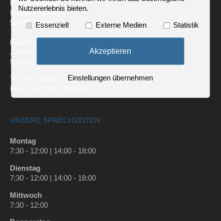
Praxis Geseke
Nutzererlebnis bieten.
Kleiner Hellweg 5
59590 Geseke
Essenziell
Externe Medien
Statistik
Praxis Soest
Akzeptieren
Jakobistraße 2
59494 Soest
Einstellungen übernehmen
Tel: +49 (2942) 1000
Fax: +49 (2942) 985878
UNSERE SPRECHZEITEN
Montag
7:30 - 12:00 | 14:00 - 18:00
Dienstag
7:30 - 12:00 | 14:00 - 18:00
Mittwoch
7:30 - 12:00