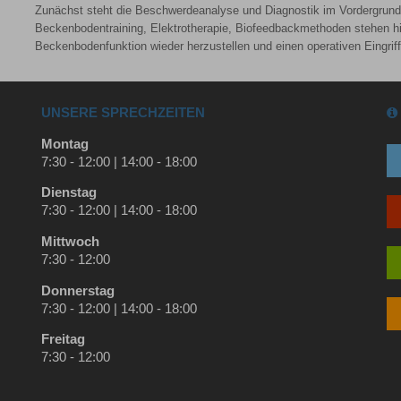
Zunächst steht die Beschwerdeanalyse und Diagnostik im Vordergrund. 
Beckenbodentraining, Elektrotherapie, Biofeedbackmethoden stehen hie
Beckenbodenfunktion wieder herzustellen und einen operativen Eingrif
UNSERE SPRECHZEITEN
Montag
7:30 - 12:00 | 14:00 - 18:00
Dienstag
7:30 - 12:00 | 14:00 - 18:00
Mittwoch
7:30 - 12:00
Donnerstag
7:30 - 12:00 | 14:00 - 18:00
Freitag
7:30 - 12:00