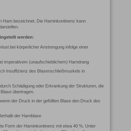
e
on Harn bezeichnet. Die Harninkontinenz kann
arstellen.
ngeteilt werden:
lust bei körperlicher Anstrengung infolge einer
bei imperativem (unaufschieblichem) Harndrang
ch Insuffizienz des Blasenschließmuskels in
durch Schädigung oder Erkrankung der Strukturen, die
Blase übertragen.
wenn der Druck in der gefüllten Blase den Druck des
ßerhalb der Harnblase
tete Form der Harninkontinenz mit etwa 40 %. Unter